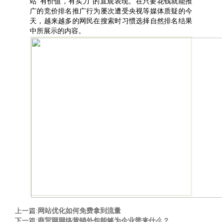
站“有价值，有实力”的直观表现。在只要花钱就能推
广的竞价排名推广行为屡次遭受央视等媒体质疑的今
天，越来越多的网民在搜索时习惯选择自然排名结果
中所展示的内容。
上一篇:
网站优化如何免费拿到流量
下一篇:
商贸网网络营销外包能够为企业带来什么？