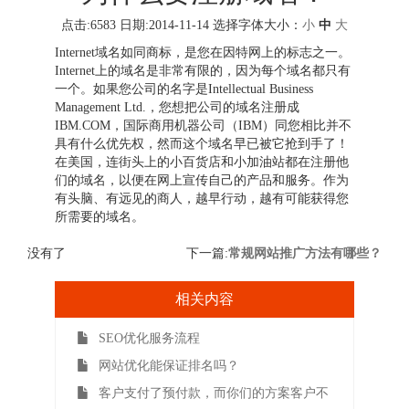
点击:6583 日期:2014-11-14
选择字体大小：
小
中
大
Internet域名如同商标，是您在因特网上的标志之一。
Internet上的域名是非常有限的，因为每个域名都只有
一个。如果您公司的名字是Intellectual Business
Management Ltd.，您想把公司的域名注册成
IBM.COM，国际商用机器公司（IBM）同您相比并不
具有什么优先权，然而这个域名早已被它抢到手了！
在美国，连街头上的小百货店和小加油站都在注册他
们的域名，以便在网上宣传自己的产品和服务。作为
有头脑、有远见的商人，越早行动，越有可能获得您
所需要的域名。
没有了
下一篇:
常规网站推广方法有哪些？
相关内容
SEO优化服务流程
网站优化能保证排名吗？
客户支付了预付款，而你们的方案客户不