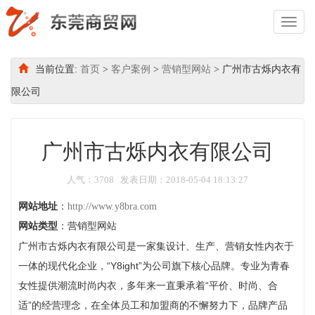
Toggl
Naviga
当前位置:
首页
>
客户案例
>
营销型网站
> 广州市古烁内衣有
限公司
广州市古烁内衣有限公司
人气：3708 发表日期：2018-05-04 18:13:27
网站地址
：
http://www.y8bra.com
网站类型
：营销型网站
广州市古烁内衣有限公司是一家集设计、生产、营销女性内衣于
一体的现代化企业，“Y8ight”为公司旗下核心品牌。专业为青春
女性提供潮流时尚内衣，多年来一直秉承着“平价、时尚、合
适”的经营理念，在全体员工和加盟商的不懈努力下，品牌产品