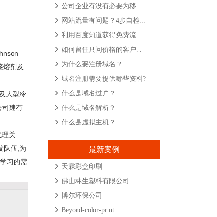
公司企业有没有必要为移...
网站流量有问题？4步自检...
利用百度知道获得免费流...
如何留住只问价格的客户...
son
为什么要注册域名？
焊接熔剂及
域名注册需要提供哪些资料?
什么是域名过户？
及大型冷
公司建有
什么是域名解析？
什么是虚拟主机？
代理关
队伍,为
最新案例
学习的需
天霖彩盒印刷
佛山林生塑料有限公司
博尔环保公司
Beyond-color-print