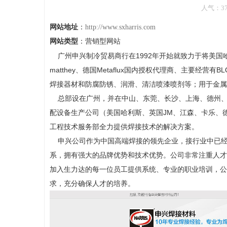
人气：371
网站地址
：
http://www.sxharris.com
网站类型
：营销型网站
广州申兴制冷贸易商行在1992年开始就致力于将美国哈利
matthey、德国Metaflux国内授权代理商、主要经
焊接器材和防腐防锈、润滑、清洁喷漆喷剂等；用于金属
总部设在广州，并在中山、东莞、长沙、上海、德州、沈
配设备生产公司（美国哈利斯、英国JM、江森、卡乐、
工程技术服务部全力提供焊接技术的解决方案。
申兴公司作为中国高端焊接的领先企业，接行业中已经
系，拥有强大的品牌优势和技术优势。公司非常注重人才
加入生力达的每一位员工提供系统、专业的职业培训，公
求，充分确保人才的培养。