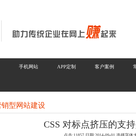
手机网站
APP定制
客户案例
营销型网站建设
CSS 对标点挤压的支
点击:11857 日期:2014-09-01
选择字体