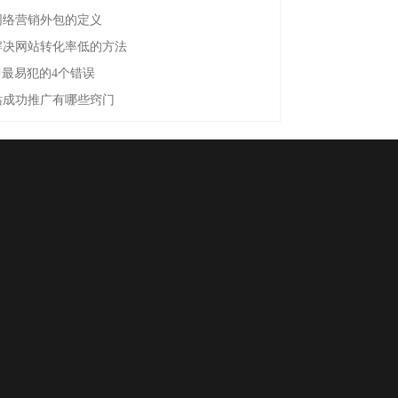
网络营销外包的定义
解决网站转化率低的方法
中最易犯的4个错误
站成功推广有哪些窍门