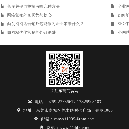
长尾关键词挖掘有哪几种方法
企业
网络营销外包优势与核心
如何
商贸网网络营销外包能够为企业带来什么？
SEO
做网站优化常见的外链陷阱
小网
关注东莞商贸网
电话：0769-22336617 13826908183
地址：东莞市南城区莞太路时代广场天骏阁1005
邮箱：yanwei1999@tom.com
网站：www.114dg.com