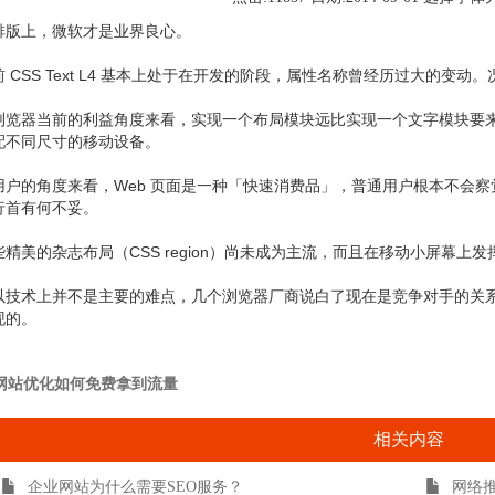
排版上，微软才是业界良心。
前 CSS Text L4 基本上处于在开发的阶段，属性名称曾经历过大的变
浏览器当前的利益角度来看，实现一个布局模块远比实现一个文字模块要来的直
配不同尺寸的移动设备。
用户的角度来看，Web 页面是一种「快速消费品」，普通用户根本不会
行首有何不妥。
些精美的杂志布局（CSS region）尚未成为主流，而且在移动小屏幕上
以技术上并不是主要的难点，几个浏览器厂商说白了现在是竞争对手的关
现的。
网站优化如何免费拿到流量
相关内容
企业网站为什么需要SEO服务？
网络