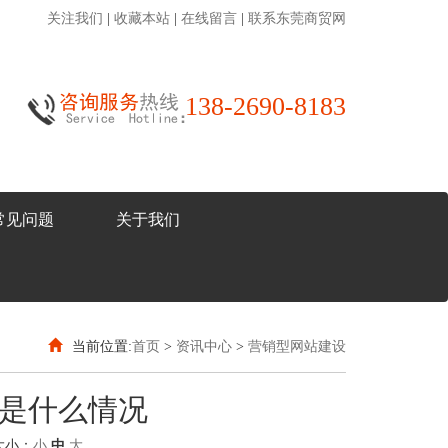
关注我们
|
收藏本站
|
在线留言
|
联系东莞商贸网
138-2690-8183
常见问题
关于我们
当前位置:
首页
>
资讯中心
>
营销型网站建设
持是什么情况
大小：
小
中
大