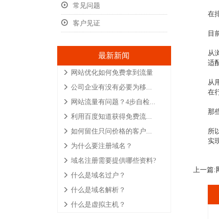
常见问题
在
客户见证
目
从
最新新闻
适
网站优化如何免费拿到流量
从
公司企业有没有必要为移...
在
网站流量有问题？4步自检...
那
利用百度知道获得免费流...
所
如何留住只问价格的客户...
实
为什么要注册域名？
域名注册需要提供哪些资料?
上一篇:
什么是域名过户？
什么是域名解析？
什么是虚拟主机？