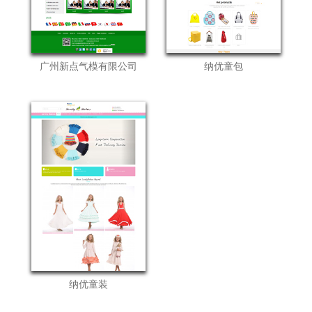
广州新点气模有限公司
纳优童包
纳优童装